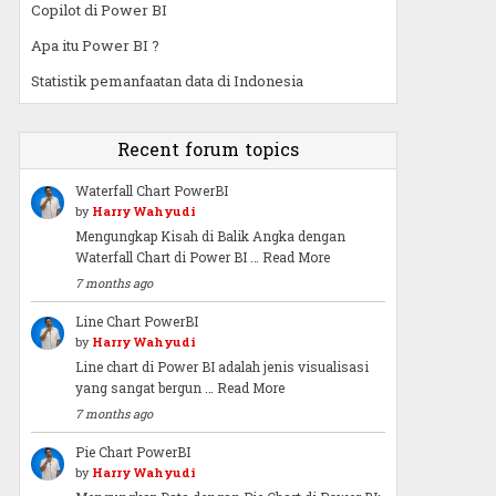
Copilot di Power BI
Apa itu Power BI ?
Statistik pemanfaatan data di Indonesia
Recent forum topics
Waterfall Chart PowerBI
by
Harry Wahyudi
Mengungkap Kisah di Balik Angka dengan
Waterfall Chart di Power BI …
Read More
7 months ago
Line Chart PowerBI
by
Harry Wahyudi
Line chart di Power BI adalah jenis visualisasi
yang sangat bergun …
Read More
7 months ago
Pie Chart PowerBI
by
Harry Wahyudi