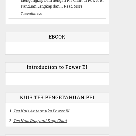
Mengungkap Data dengan Pie Chart di Power BI:
Panduan Lengkap dan …
Read More
7 months ago
EBOOK
Introduction to Power BI
KUIS TES PENGETAHUAN PBI
Tes Kuis Antarmuka Power BI
Tes Kuis Drag and Drop Chart