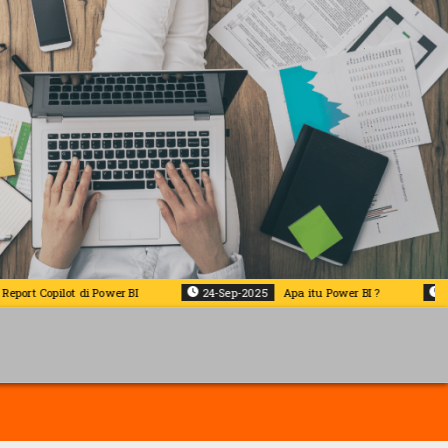
ilot di Power BI
24-Sep-2025
Apa itu Power BI ?
27-Jul-2