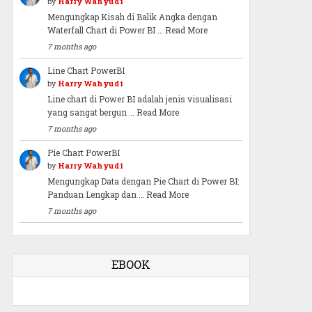
by
Harry Wahyudi
Mengungkap Kisah di Balik Angka dengan
Waterfall Chart di Power BI …
Read More
7 months ago
Line Chart PowerBI
by
Harry Wahyudi
Line chart di Power BI adalah jenis visualisasi
yang sangat bergun …
Read More
7 months ago
Pie Chart PowerBI
by
Harry Wahyudi
Mengungkap Data dengan Pie Chart di Power BI:
Panduan Lengkap dan …
Read More
7 months ago
EBOOK