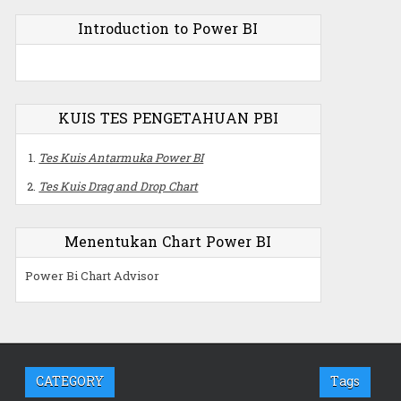
Introduction to Power BI
KUIS TES PENGETAHUAN PBI
Tes Kuis Antarmuka Power BI
Tes Kuis Drag and Drop Chart
Menentukan Chart Power BI
Power Bi Chart Advisor
CATEGORY
Tags