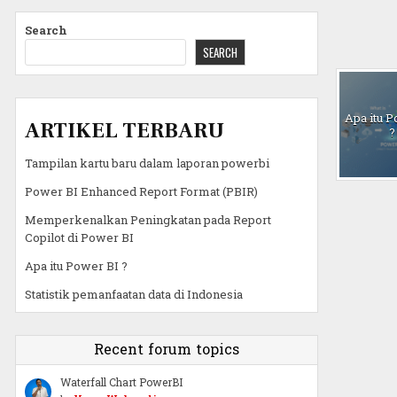
Search
SEARCH
Apa itu 
ARTIKEL TERBARU
?
Tampilan kartu baru dalam laporan powerbi
Power BI Enhanced Report Format (PBIR)
Memperkenalkan Peningkatan pada Report
Copilot di Power BI
Apa itu Power BI ?
Statistik pemanfaatan data di Indonesia
Recent forum topics
Waterfall Chart PowerBI