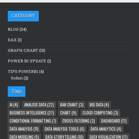
CATEGORY
BLOG
(34)
DAX
(1)
GRAPH CHART
(15)
POWER BI UPDATE
(1)
TIPS POWERBI
(4)
Solusi
(2)
Tags
AI
(4)
ANALISIS DATA
(22)
BAR CHART
(3)
BIG DATA
(4)
BUSINESS INTELLIGENCE
(27)
CHART
(9)
CLOUD COMPUTING
(3)
CONDITIONAL FORMATTING
(7)
CROSS-FILTERING
(3)
DASHBOARD
(17)
DATA ANALYSIS
(11)
DATA ANALYSIS TOOLS
(6)
DATA ANALYTICS
(4)
DATA MODELING
(5)
DATA STORYTELLING
(10)
DATA VISUALIZATION
(17)