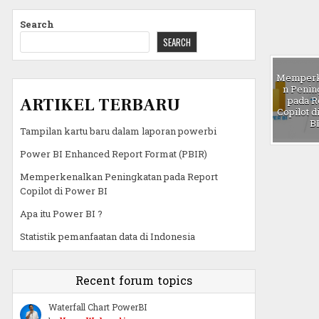
Search
SEARCH
Memperk
n Penin
ARTIKEL TERBARU
pada R
Copilot 
B
Tampilan kartu baru dalam laporan powerbi
Power BI Enhanced Report Format (PBIR)
Memperkenalkan Peningkatan pada Report
Copilot di Power BI
Apa itu Power BI ?
Statistik pemanfaatan data di Indonesia
Recent forum topics
Waterfall Chart PowerBI