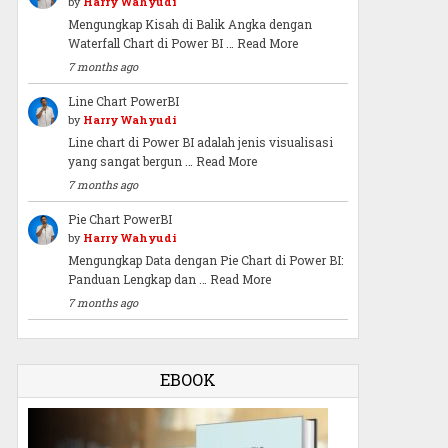
by
Harry Wahyudi
Mengungkap Kisah di Balik Angka dengan
Waterfall Chart di Power BI …
Read More
7 months ago
Line Chart PowerBI
by
Harry Wahyudi
Line chart di Power BI adalah jenis visualisasi
yang sangat bergun …
Read More
7 months ago
Pie Chart PowerBI
by
Harry Wahyudi
Mengungkap Data dengan Pie Chart di Power BI:
Panduan Lengkap dan …
Read More
7 months ago
EBOOK