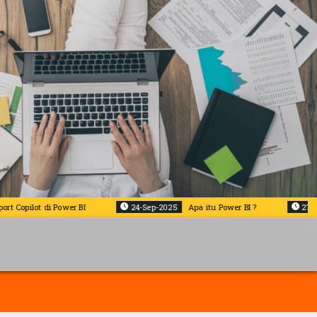
t di Power BI
24-Sep-2025
Apa itu Power BI ?
27-Jul-2025