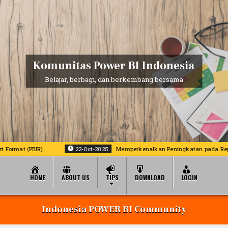
Komunitas Power BI Indonesia
Belajar, berbagi, dan berkembang bersama
 (PBIR)
22-Oct-2025
Memperkenalkan Peningkatan pada Report Copilo
HOME
ABOUT US
TIPS
DOWNLOAD
LOGIN
Indonesia POWER BI Community