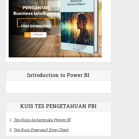
Introduction to Power BI
KUIS TES PENGETAHUAN PBI
Tes Kuis Antarmuka Power BI
Tes Kuis Drag and Drop Chart