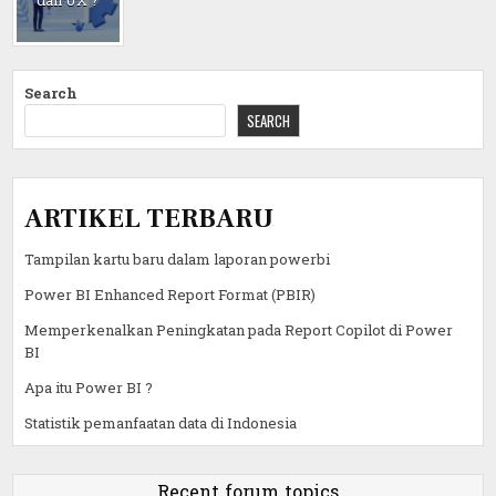
dan UX ?
Search
SEARCH
ARTIKEL TERBARU
Tampilan kartu baru dalam laporan powerbi
Power BI Enhanced Report Format (PBIR)
Memperkenalkan Peningkatan pada Report Copilot di Power
BI
Apa itu Power BI ?
Statistik pemanfaatan data di Indonesia
Recent forum topics