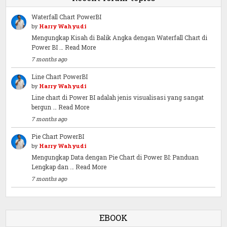
Waterfall Chart PowerBI
by
Harry Wahyudi
Mengungkap Kisah di Balik Angka dengan Waterfall Chart di
Power BI …
Read More
7 months ago
Line Chart PowerBI
by
Harry Wahyudi
Line chart di Power BI adalah jenis visualisasi yang sangat
bergun …
Read More
7 months ago
Pie Chart PowerBI
by
Harry Wahyudi
Mengungkap Data dengan Pie Chart di Power BI: Panduan
Lengkap dan …
Read More
7 months ago
EBOOK