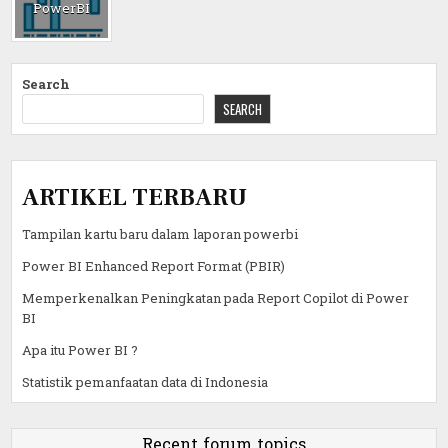
PowerBI
Search
SEARCH
ARTIKEL TERBARU
Tampilan kartu baru dalam laporan powerbi
Power BI Enhanced Report Format (PBIR)
Memperkenalkan Peningkatan pada Report Copilot di Power
BI
Apa itu Power BI ?
Statistik pemanfaatan data di Indonesia
Recent forum topics