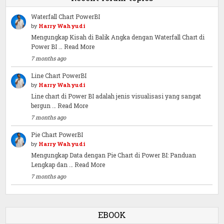
Waterfall Chart PowerBI
by
Harry Wahyudi
Mengungkap Kisah di Balik Angka dengan Waterfall Chart di
Power BI …
Read More
7 months ago
Line Chart PowerBI
by
Harry Wahyudi
Line chart di Power BI adalah jenis visualisasi yang sangat
bergun …
Read More
7 months ago
Pie Chart PowerBI
by
Harry Wahyudi
Mengungkap Data dengan Pie Chart di Power BI: Panduan
Lengkap dan …
Read More
7 months ago
EBOOK