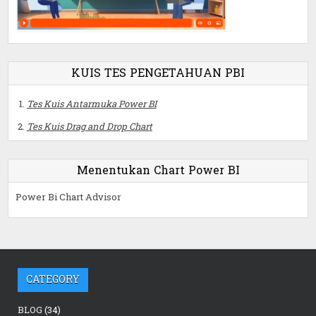
KUIS TES PENGETAHUAN PBI
Tes Kuis Antarmuka Power BI
Tes Kuis Drag and Drop Chart
Menentukan Chart Power BI
Power Bi Chart Advisor
CATEGORY
BLOG
(34)