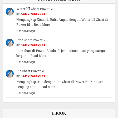
Waterfall Chart PowerBI
by
Harry Wahyudi
Mengungkap Kisah di Balik Angka dengan Waterfall Chart di
Power BI …
Read More
7 months ago
Line Chart PowerBI
by
Harry Wahyudi
Line chart di Power BI adalah jenis visualisasi yang sangat
bergun …
Read More
7 months ago
Pie Chart PowerBI
by
Harry Wahyudi
Mengungkap Data dengan Pie Chart di Power BI: Panduan
Lengkap dan …
Read More
7 months ago
EBOOK