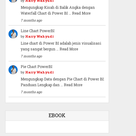
by
Harry Wahyudi
Mengungkap Kisah di Balik Angka dengan
Waterfall Chart di Power BI …
Read More
7 months ago
Line Chart PowerBI
by
Harry Wahyudi
Line chart di Power BI adalah jenis visualisasi
yang sangat bergun …
Read More
7 months ago
Pie Chart PowerBI
by
Harry Wahyudi
Mengungkap Data dengan Pie Chart di Power BI:
Panduan Lengkap dan …
Read More
7 months ago
EBOOK