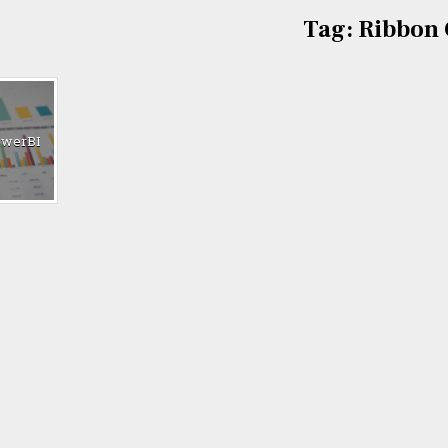
Tag:
Ribbon 
owerBI