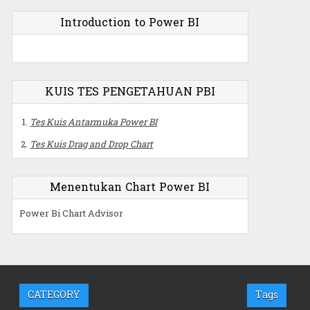
Introduction to Power BI
KUIS TES PENGETAHUAN PBI
Tes Kuis Antarmuka Power BI
Tes Kuis Drag and Drop Chart
Menentukan Chart Power BI
Power Bi Chart Advisor
CATEGORY
Tags