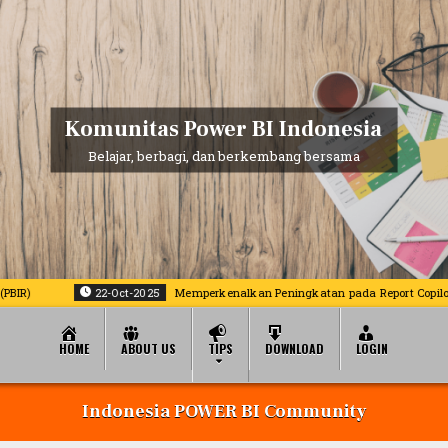
Komunitas Power BI Indonesia
Belajar, berbagi, dan berkembang bersama
22-Oct-2025
Memperkenalkan Peningkatan pada Report Copilot di Pow
HOME
ABOUT US
TIPS
DOWNLOAD
LOGIN
Indonesia POWER BI Community