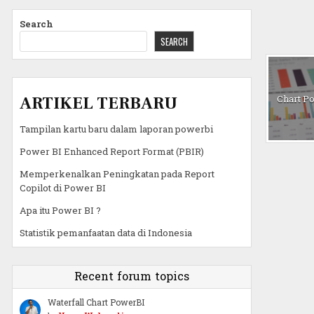
Search
SEARCH
ARTIKEL TERBARU
Chart P
Tampilan kartu baru dalam laporan powerbi
Power BI Enhanced Report Format (PBIR)
Memperkenalkan Peningkatan pada Report
Copilot di Power BI
Apa itu Power BI ?
Statistik pemanfaatan data di Indonesia
Recent forum topics
Waterfall Chart PowerBI