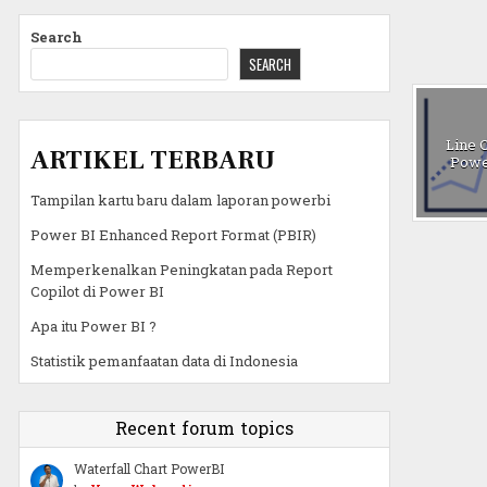
Search
SEARCH
Line 
ARTIKEL TERBARU
Powe
Tampilan kartu baru dalam laporan powerbi
Power BI Enhanced Report Format (PBIR)
Memperkenalkan Peningkatan pada Report
Copilot di Power BI
Apa itu Power BI ?
Statistik pemanfaatan data di Indonesia
Recent forum topics
Waterfall Chart PowerBI