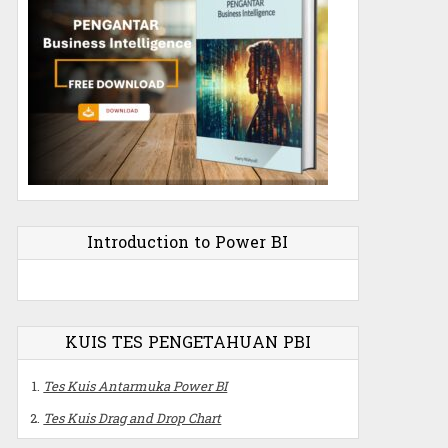
Introduction to Power BI
KUIS TES PENGETAHUAN PBI
Tes Kuis Antarmuka Power BI
Tes Kuis Drag and Drop Chart