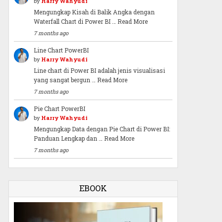
by
Harry Wahyudi
Mengungkap Kisah di Balik Angka dengan
Waterfall Chart di Power BI …
Read More
7 months ago
Line Chart PowerBI
by
Harry Wahyudi
Line chart di Power BI adalah jenis visualisasi
yang sangat bergun …
Read More
7 months ago
Pie Chart PowerBI
by
Harry Wahyudi
Mengungkap Data dengan Pie Chart di Power BI:
Panduan Lengkap dan …
Read More
7 months ago
EBOOK